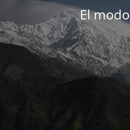
El modo