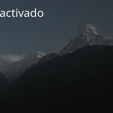
activado