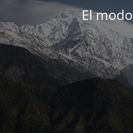
El modo