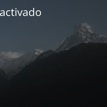
activado